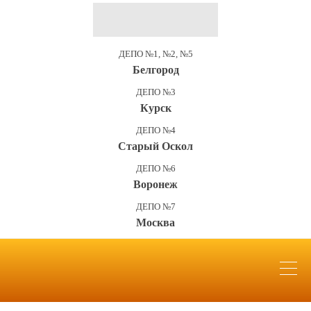
ДЕПО №1, №2, №5
Белгород
ДЕПО №3
Курск
ДЕПО №4
Старый Оскол
ДЕПО №6
Воронеж
ДЕПО №7
Москва