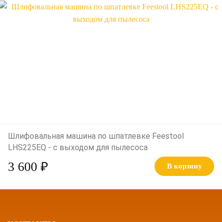
Шлифовальная машина по шпатлевке Feestool
LHS225EQ - с выходом для пылесоса
3 600 ₽
В корзину