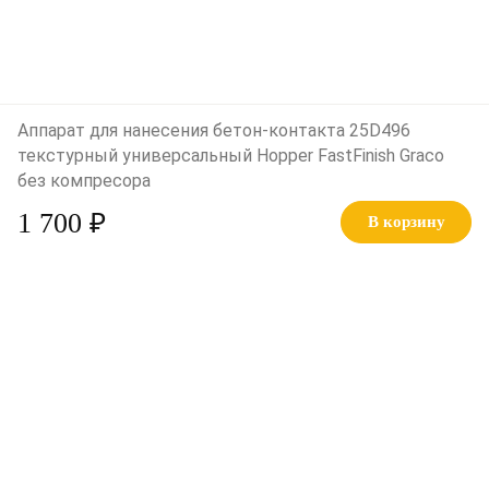
Аппарат для нанесения бетон-контакта 25D496
текстурный универсальный Hopper FastFinish Graco
без компресора
1 700 ₽
В корзину