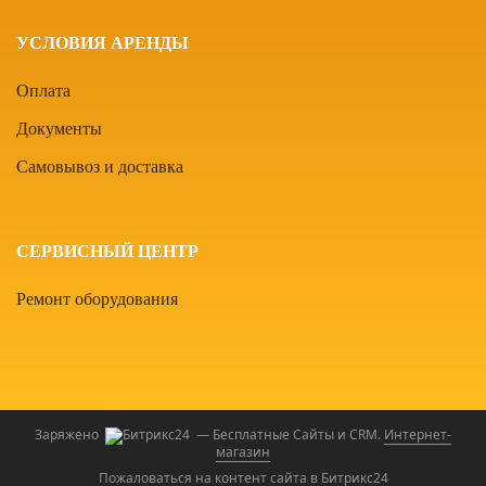
УСЛОВИЯ АРЕНДЫ
Оплата
Документы
Самовывоз и доставка
СЕРВИСНЫЙ ЦЕНТР
Ремонт оборудования
Заряжено
— Бесплатные Сайты и CRM.
Интернет-
магазин
Пожаловаться на контент cайта в
Битрикс24