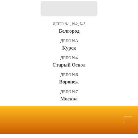
ДЕПО №1, №2, №5
Белгород
ДЕПО №3
Курск
ДЕПО №4
Старый Оскол
ДЕПО №6
Воронеж
ДЕПО №7
Москва