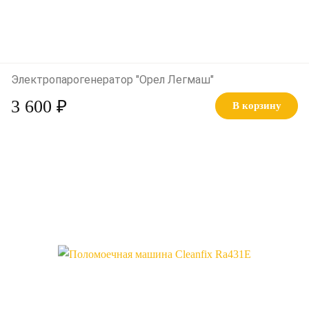
Электропарогенератор "Орел Легмаш"
3 600 ₽
В корзину