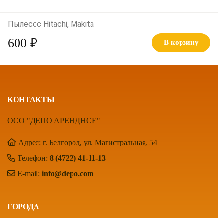
Пылесос Hitachi, Makita
600 ₽
В корзину
КОНТАКТЫ
ООО "ДЕПО АРЕНДНОЕ"
Адрес: г. Белгород, ул. Магистральная, 54
Телефон:
8 (4722) 41-11-13
E-mail:
info@depo.com
ГОРОДА