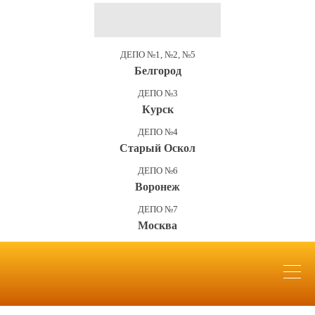
ДЕПО №1, №2, №5
Белгород
ДЕПО №3
Курск
ДЕПО №4
Старый Оскол
ДЕПО №6
Воронеж
ДЕПО №7
Москва