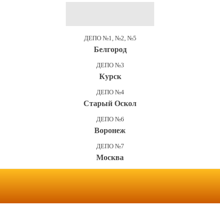
ДЕПО №1, №2, №5
Белгород
ДЕПО №3
Курск
ДЕПО №4
Старый Оскол
ДЕПО №6
Воронеж
ДЕПО №7
Москва