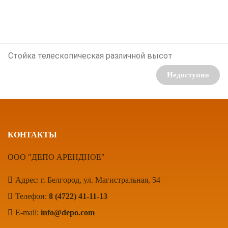
Стойка телескопическая различной высот
Недоступно
КОНТАКТЫ
ООО "ДЕПО АРЕНДНОЕ"
Адрес: г. Белгород, ул. Магистральная, 54
Телефон:
8 (4722) 41-11-13
E-mail:
info@depo.com