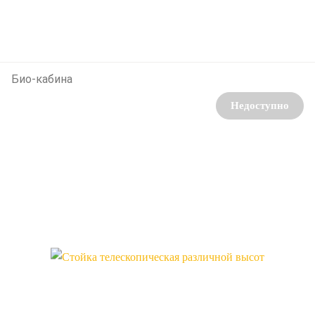
Био-кабина
Недоступно