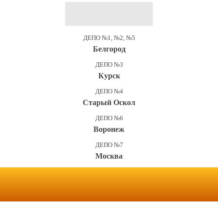
ДЕПО №1, №2, №5
Белгород
ДЕПО №3
Курск
ДЕПО №4
Старый Оскол
ДЕПО №6
Воронеж
ДЕПО №7
Москва