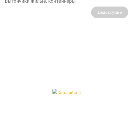
Выгончики жилые, контейнеры
Недоступно