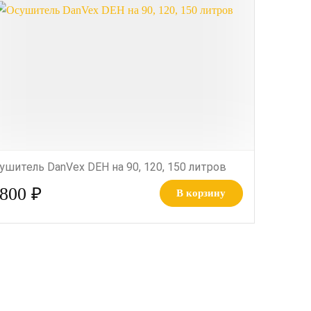
ушитель DanVex DEH на 90, 120, 150 литров
 800 ₽
В корзину