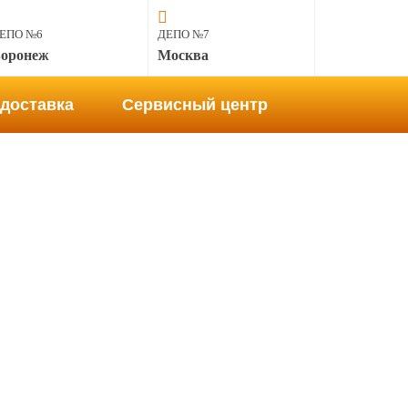
ЕПО №6
ДЕПО №7
оронеж
Москва
доставка
Сервисный центр