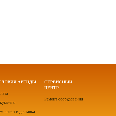
СЛОВИЯ АРЕНДЫ
СЕРВИСНЫЙ
ЦЕНТР
лата
Ремонт оборудования
кументы
мовывоз и доставка