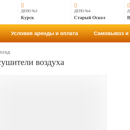
ДЕПО №3
ДЕПО №4
Д
Курск
Старый Оскол
В
Условия аренды и оплата
Самовывоз и 
азад
ушители воздуха