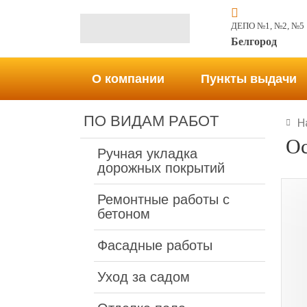
ДЕПО №1, №2, №5
Белгород
О компании
Пункты выдачи
ПО ВИДАМ РАБОТ
Н
Ос
Ручная укладка
дорожных покрытий
Ремонтные работы с
бетоном
Фасадные работы
Уход за садом